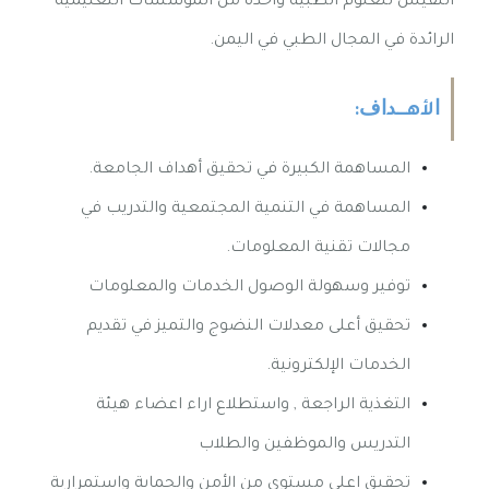
النفيس للعلوم الطبية واحدة من المؤسسات التعليمية
الرائدة في المجال الطبي في اليمن.
ﺍﻷﻫـــﺪﺍﻑ:
المساهمة الكبيرة في تحقيق أهداف الجامعة.
المساهمة في التنمية المجتمعية والتدريب في
مجالات تقنية المعلومات
.
توفير وسهولة الوصول الخدمات والمعلومات
تحقيق أعلى معدلات النضوج والتميز في تقديم
الخدمات الإلكترونية
.
التغذية الراجعة , واستطلاع اراء اعضاء هيئة
التدريس والموظفين والطلاب
تحقيق اعلى مستوى من الأمن والحماية واستمرارية