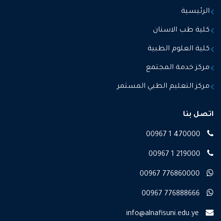
الرئيسية
كلية طب الاسنان
كلية العلوم الطبية
مركز خدمة المجتمع
مركز التعليم الطبي المستمر
اتصل بنا
00967 1 470000
00967 1 219000
00967 776860000
00967 776888666
info@alnafisuni.edu.ye