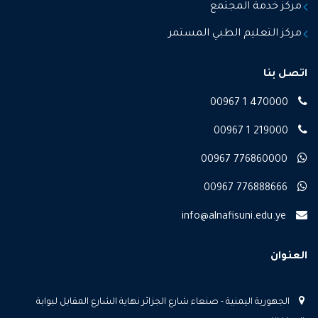
مركز خدمة المجتمع
مركز التعليم الطبي المستمر
اتصل بنا
00967 1 470000
00967 1 219000
00967 776860000
00967 776888666
info@alnafisuni.edu.ye
العنوان
الجهورية اليمنية - صنعاء شارع الجزائر نهاية الشارع المقابل لبوابة